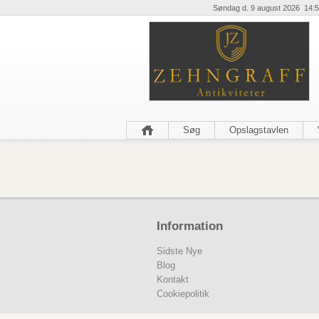
Søndag d. 9 august 2026 14:5
Søg
Opslagstavlen
Information
Sidste Nye
Blog
Kontakt
Cookiepolitik