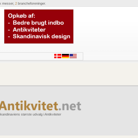
k messer,
2
brancheforeninger.
kandinaviens største udvalg i Antikviteter