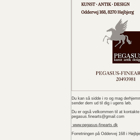
Du kan så sidde i ro og mag derhjemm
sender dem ud til dig i ugens løb.
Du er også velkommen til at kontakte 
pegasus.finearts@gmail.com
www.pegasus-finearts.dk
Forretningen på Oddervej 168 i Højbjer