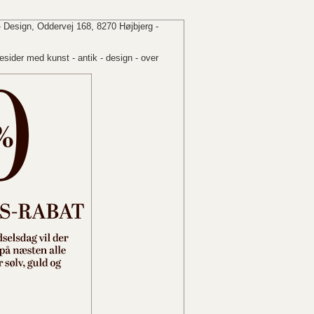
 Design, Oddervej 168, 8270 Højbjerg -
sider med kunst - antik - design - over