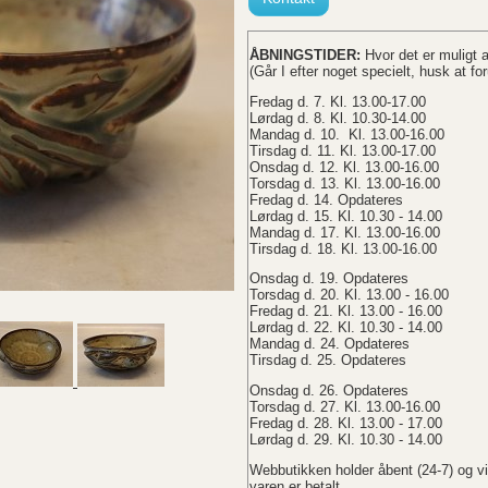
ÅBNINGSTIDER:
Hvor det er muligt 
(Går I efter noget specielt, husk at for
Fredag d. 7. Kl. 13.00-17.00
Lørdag d. 8. Kl. 10.30-14.00
Mandag d. 10. Kl. 13.00-16.00
Tirsdag d. 11. Kl. 13.00-17.00
Onsdag d. 12. Kl. 13.00-16.00
Torsdag d. 13. Kl. 13.00-16.00
Fredag d. 14. Opdateres
Lørdag d. 15. Kl. 10.30 - 14.00
Mandag d. 17. Kl. 13.00-16.00
Tirsdag d. 18. Kl. 13.00-16.00
Onsdag d. 19. Opdateres
Torsdag d. 20. Kl. 13.00 - 16.00
Fredag d. 21. Kl. 13.00 - 16.00
Lørdag d. 22. Kl. 10.30 - 14.00
Mandag d. 24. Opdateres
Tirsdag d. 25. Opdateres
Onsdag d. 26. Opdateres
Torsdag d. 27. Kl. 13.00-16.00
Fredag d. 28. Kl. 13.00 - 17.00
Lørdag d. 29. Kl. 10.30 - 14.00
Webbutikken holder åbent (24-7) og v
varen er betalt.