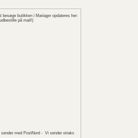
at besøge butikken i Mariager opdateres her:
udbestille på mail!)
i sender med PostNord - Vi sender straks