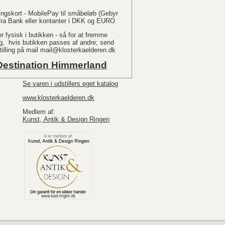
ingskort - MobilePay til småbeløb (Gebyr
 fra Bank eller kontanter i DKK og EURO
 fysisk i butikken - så for at fremme
øg, hvis butikken passes af andre; send
tilling på mail
mail@klosterkaelderen.dk
 Destination Himmerland
Se varen i udstillers eget katalog
www.klosterkaelderen.dk
Medlem af:
Kunst, Antik & Design Ringen