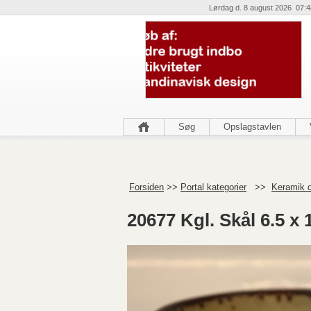
Lørdag d. 8 august 2026 07:4
Søg
Opslagstavlen
Forsiden
>>
Portal kategorier
>>
Keramik o
20677 Kgl. Skål 6.5 x