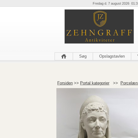
Fredag d. 7 august 2026 01:3
Søg
Opslagstavlen
Forsiden
>>
Portal kategorier
>>
Porcelæn 