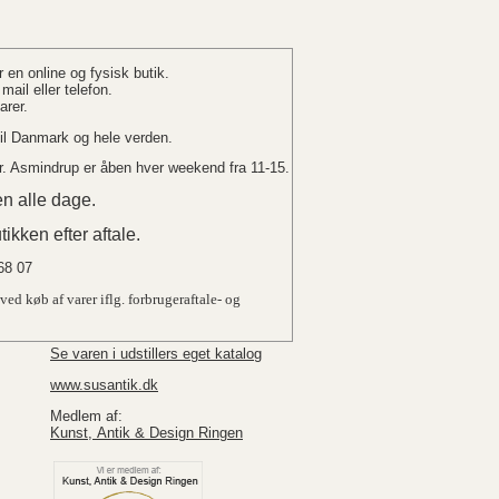
en online og fysisk butik.
mail eller telefon.
varer.
 til Danmark og hele verden.
. Asmindrup er åben hver weekend fra 11-15.
n alle dage.
tikken efter aftale.
 68 07
ved køb af varer iflg. forbrugeraftale- og
Se varen i udstillers eget katalog
www.susantik.dk
Medlem af:
Kunst, Antik & Design Ringen