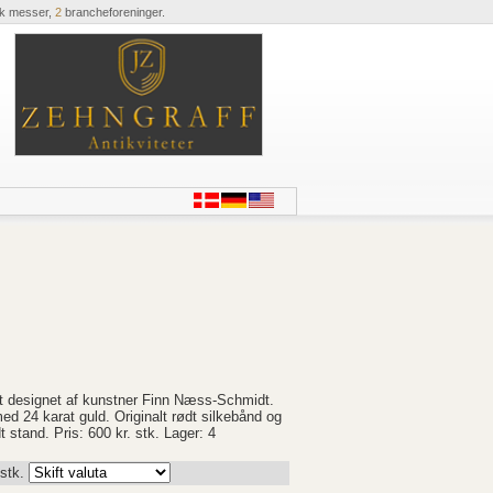
ik messer,
2
brancheforeninger.
t designet af kunstner Finn Næss-Schmidt.
ed 24 karat guld. Originalt rødt silkebånd og
tand. Pris: 600 kr. stk. Lager: 4
 stk.