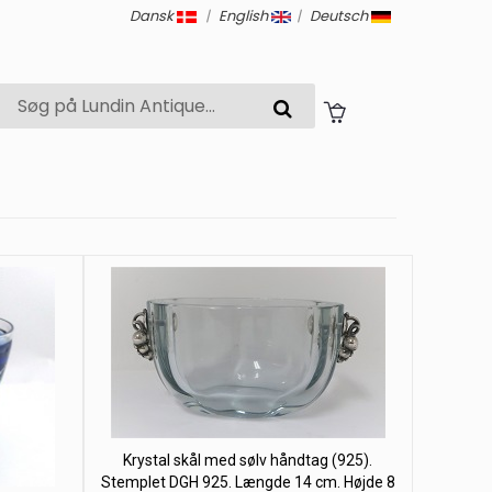
Dansk
|
English
|
Deutsch
Krystal skål med sølv håndtag (925).
Stemplet DGH 925. Længde 14 cm. Højde 8