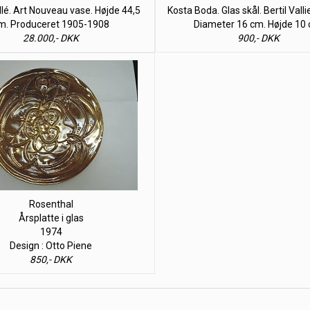
llé. Art Nouveau vase. Højde 44,5
Kosta Boda. Glas skål. Bertil Vall
m. Produceret 1905-1908
Diameter 16 cm. Højde 10 
28.000,- DKK
900,- DKK
Rosenthal
Årsplatte i glas
1974
Design : Otto Piene
850,- DKK